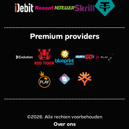
Premium providers
©
2026
. Alle rechten voorbehouden
Over ons