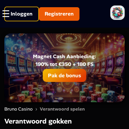
Inloggen
Registreren
Magnet Cash Aanbieding:
190% tot €350 + 180 FS
Pak de bonus
›
Bruno Casino
Verantwoord spelen
Verantwoord gokken