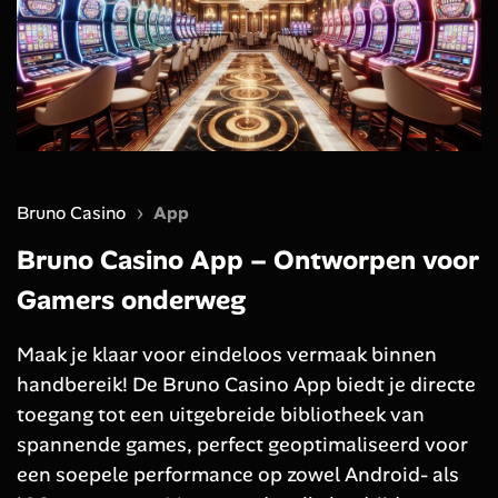
›
Bruno Casino
App
Bruno Casino App – Ontworpen voor
Gamers onderweg
Maak je klaar voor eindeloos vermaak binnen
handbereik! De Bruno Casino App biedt je directe
toegang tot een uitgebreide bibliotheek van
spannende games, perfect geoptimaliseerd voor
een soepele performance op zowel Android- als