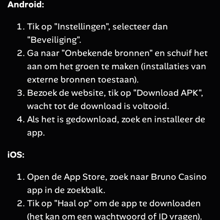
Android:
Tik op "Instellingen", selecteer dan
"Beveiliging".
Ga naar "Onbekende bronnen" en schuif het
aan om het groen te maken (installaties van
externe bronnen toestaan).
Bezoek de website, tik op "Download APK",
wacht tot de download is voltooid.
Als het is gedownload, zoek en installeer de
app.
iOS:
Open de App Store, zoek naar Bruno Casino
app in de zoekbalk.
Tik op "Haal op" om de app te downloaden
(het kan om een wachtwoord of ID vragen).