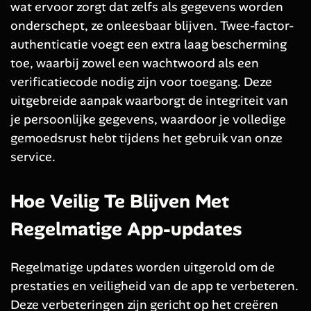
wat ervoor zorgt dat zelfs als gegevens worden
onderschept, ze onleesbaar blijven. Twee-factor-
authenticatie voegt een extra laag bescherming
toe, waarbij zowel een wachtwoord als een
verificatiecode nodig zijn voor toegang. Deze
uitgebreide aanpak waarborgt de integriteit van
je persoonlijke gegevens, waardoor je volledige
gemoedsrust hebt tijdens het gebruik van onze
service.
Hoe Veilig Te Blijven Met
Regelmatige App-updates
Regelmatige updates worden uitgerold om de
prestaties en veiligheid van de app te verbeteren.
Deze verbeteringen zijn gericht op het creëren