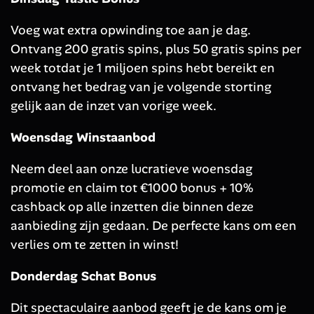
Voeg wat extra opwinding toe aan je dag.
Ontvang 200 gratis spins, plus 50 gratis spins per
week totdat je 1 miljoen spins hebt bereikt en
ontvang het bedrag van je volgende storting
gelijk aan de inzet van vorige week.
Woensdag Winstaanbod
Neem deel aan onze lucratieve woensdag
promotie en claim tot €1000 bonus + 10%
cashback op alle inzetten die binnen deze
aanbieding zijn gedaan. De perfecte kans om een
verlies om te zetten in winst!
Donderdag Schat Bonus
Dit spectaculaire aanbod geeft je de kans om je