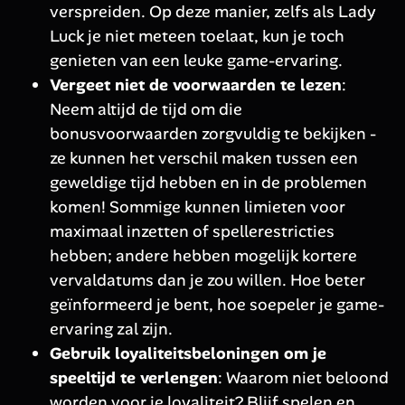
verspreiden. Op deze manier, zelfs als Lady
Luck je niet meteen toelaat, kun je toch
genieten van een leuke game-ervaring.
Vergeet niet de voorwaarden te lezen
:
Neem altijd de tijd om die
bonusvoorwaarden zorgvuldig te bekijken -
ze kunnen het verschil maken tussen een
geweldige tijd hebben en in de problemen
komen! Sommige kunnen limieten voor
maximaal inzetten of spellerestricties
hebben; andere hebben mogelijk kortere
vervaldatums dan je zou willen. Hoe beter
geïnformeerd je bent, hoe soepeler je game-
ervaring zal zijn.
Gebruik loyaliteitsbeloningen om je
speeltijd te verlengen
: Waarom niet beloond
worden voor je loyaliteit? Blijf spelen en