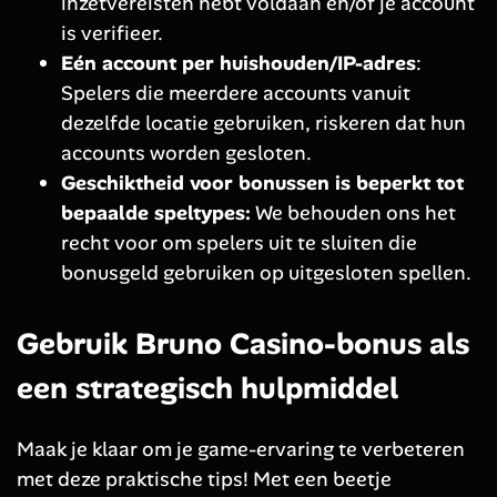
inzetvereisten hebt voldaan en/of je account
is verifieer.
Eén account per huishouden/IP-adres
:
Spelers die meerdere accounts vanuit
dezelfde locatie gebruiken, riskeren dat hun
accounts worden gesloten.
Geschiktheid voor bonussen is beperkt tot
bepaalde speltypes:
We behouden ons het
recht voor om spelers uit te sluiten die
bonusgeld gebruiken op uitgesloten spellen.
Gebruik Bruno Casino-bonus als
een strategisch hulpmiddel
Maak je klaar om je game-ervaring te verbeteren
met deze praktische tips! Met een beetje