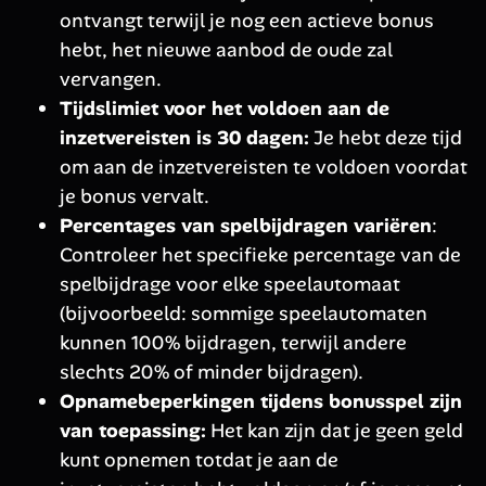
ontvangt terwijl je nog een actieve bonus
hebt, het nieuwe aanbod de oude zal
vervangen.
Tijdslimiet voor het voldoen aan de
inzetvereisten is 30 dagen:
Je hebt deze tijd
om aan de inzetvereisten te voldoen voordat
je bonus vervalt.
Percentages van spelbijdragen variëren
:
Controleer het specifieke percentage van de
spelbijdrage voor elke speelautomaat
(bijvoorbeeld: sommige speelautomaten
kunnen 100% bijdragen, terwijl andere
slechts 20% of minder bijdragen).
Opnamebeperkingen tijdens bonusspel zijn
van toepassing:
Het kan zijn dat je geen geld
kunt opnemen totdat je aan de