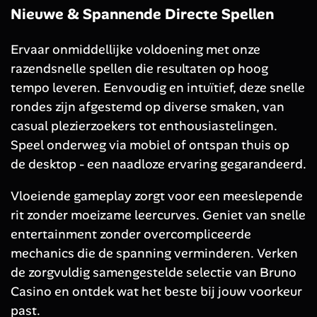
Nieuwe & Spannende Directe Spellen
Ervaar onmiddellijke voldoening met onze
razendsnelle spellen die resultaten op hoog
tempo leveren. Eenvoudig en intuïtief, deze snelle
rondes zijn afgestemd op diverse smaken, van
casual plezierzoekers tot enthousiastelingen.
Speel onderweg via mobiel of ontspan thuis op
de desktop - een naadloze ervaring gegarandeerd.
Vloeiende gameplay zorgt voor een meeslepende
rit zonder moeizame leercurves. Geniet van snelle
entertainment zonder overcompliceerde
mechanics die de spanning verminderen. Verken
de zorgvuldig samengestelde selectie van Bruno
Casino en ontdek wat het beste bij jouw voorkeur
past.