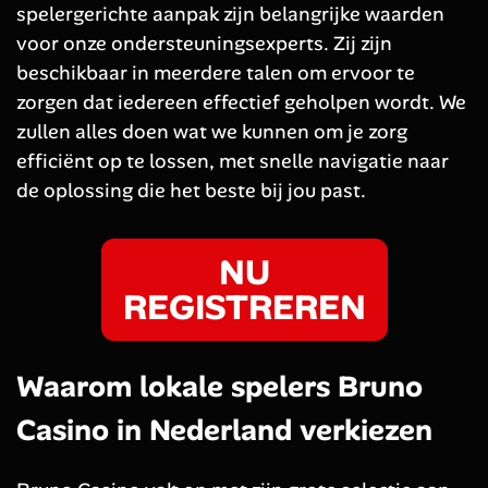
spelergerichte aanpak zijn belangrijke waarden
voor onze ondersteuningsexperts. Zij zijn
beschikbaar in meerdere talen om ervoor te
zorgen dat iedereen effectief geholpen wordt. We
zullen alles doen wat we kunnen om je zorg
efficiënt op te lossen, met snelle navigatie naar
de oplossing die het beste bij jou past.
NU
REGISTREREN
Waarom lokale spelers Bruno
Casino in Nederland verkiezen