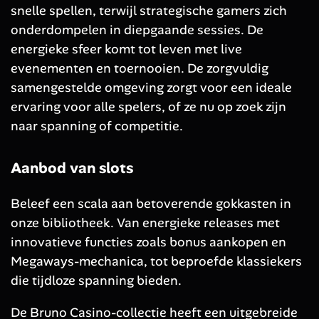
snelle spellen, terwijl strategische gamers zich
onderdompelen in diepgaande sessies. De
energieke sfeer komt tot leven met live
evenementen en toernooien. De zorgvuldig
samengestelde omgeving zorgt voor een ideale
ervaring voor alle spelers, of ze nu op zoek zijn
naar spanning of competitie.
Aanbod van slots
Beleef een scala aan betoverende gokkasten in
onze bibliotheek. Van energieke releases met
innovatieve functies zoals bonus aankopen en
Megaways-mechanica, tot beproefde klassiekers
die tijdloze spanning bieden.
De Bruno Casino-collectie heeft een uitgebreide