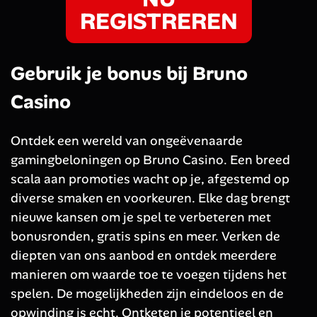
REGISTREREN
Gebruik je bonus bij Bruno
Casino
Ontdek een wereld van ongeëvenaarde
gamingbeloningen op Bruno Casino. Een breed
scala aan promoties wacht op je, afgestemd op
diverse smaken en voorkeuren. Elke dag brengt
nieuwe kansen om je spel te verbeteren met
bonusronden, gratis spins en meer. Verken de
diepten van ons aanbod en ontdek meerdere
manieren om waarde toe te voegen tijdens het
spelen. De mogelijkheden zijn eindeloos en de
opwinding is echt. Ontketen je potentieel en