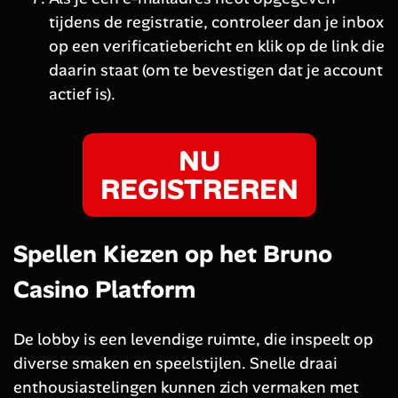
tijdens de registratie, controleer dan je inbox
op een verificatiebericht en klik op de link die
daarin staat (om te bevestigen dat je account
actief is).
NU
REGISTREREN
Spellen Kiezen op het Bruno
Casino Platform
De lobby is een levendige ruimte, die inspeelt op
diverse smaken en speelstijlen. Snelle draai
enthousiastelingen kunnen zich vermaken met