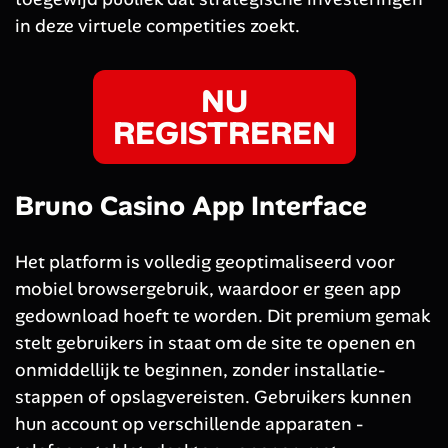
in deze virtuele competities zoekt.
NU
REGISTREREN
Bruno Casino App Interface
Het platform is volledig geoptimaliseerd voor
mobiel browsergebruik, waardoor er geen app
gedownload hoeft te worden. Dit premium gemak
stelt gebruikers in staat om de site te openen en
onmiddellijk te beginnen, zonder installatie-
stappen of opslagvereisten. Gebruikers kunnen
hun account op verschillende apparaten -