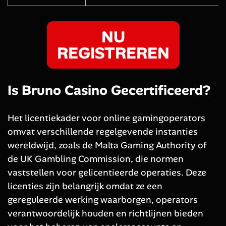
NU
REGISTREREN
Is Bruno Casino Gecertificeerd?
Het licentiekader voor online gamingoperators
omvat verschillende regelgevende instanties
wereldwijd, zoals de Malta Gaming Authority of
de UK Gambling Commission, die normen
vaststellen voor gelicentieerde operaties. Deze
licenties zijn belangrijk omdat ze een
gereguleerde werking waarborgen, operators
verantwoordelijk houden en richtlijnen bieden