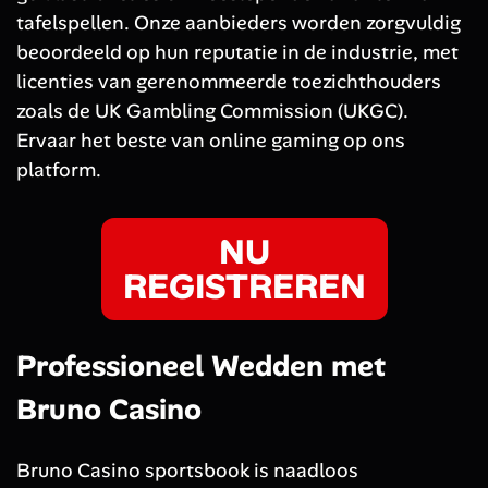
tafelspellen. Onze aanbieders worden zorgvuldig
beoordeeld op hun reputatie in de industrie, met
licenties van gerenommeerde toezichthouders
zoals de UK Gambling Commission (UKGC).
Ervaar het beste van online gaming op ons
platform.
NU
REGISTREREN
Professioneel Wedden met
Bruno Casino
Bruno Casino sportsbook is naadloos