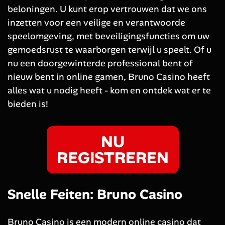
beloningen. U kunt erop vertrouwen dat we ons
inzetten voor een veilige en verantwoorde
speelomgeving, met beveiligingsfuncties om uw
gemoedsrust te waarborgen terwijl u speelt. Of u
nu een doorgewinterde professional bent of
nieuw bent in online gamen, Bruno Casino heeft
alles wat u nodig heeft - kom en ontdek wat er te
bieden is!
NU
REGISTREREN
Snelle Feiten: Bruno Casino
Bruno Casino is een modern online casino dat