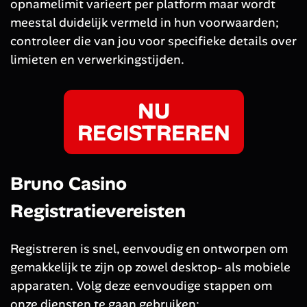
opnamelimit varieert per platform maar wordt
meestal duidelijk vermeld in hun voorwaarden;
controleer die van jou voor specifieke details over
limieten en verwerkingstijden.
NU
REGISTREREN
Bruno Casino
Registratievereisten
Registreren is snel, eenvoudig en ontworpen om
gemakkelijk te zijn op zowel desktop- als mobiele
apparaten. Volg deze eenvoudige stappen om
onze diensten te gaan gebruiken: